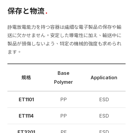
保存と物流
静電放電能力を持つ容器は繊細な電子製品の保存や輸
送に欠かせません。安定した導電性に加え、輸送中に
製品が損傷しないよう、特定の機械的強度も求められ
ます。
Base
規格
Application
Polymer
ET1101
PP
ESD
ET1114
PP
ESD
ET3201
PE
ESD