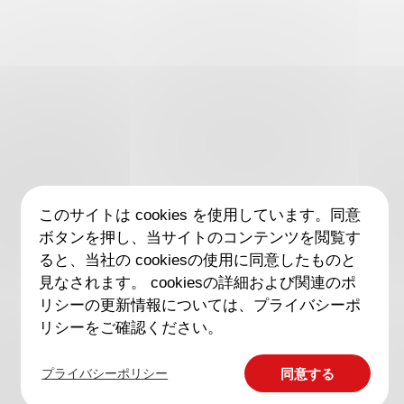
導電糸
このサイトは cookies を使用しています。同意
ボタンを押し、当サイトのコンテンツを閲覧す
導電糸はクリーンルーム用の帯電防止衣類やインテリ
ると、当社の cookiesの使用に同意したものと
アの製造に使用できます。また、金属製の導電糸に比
見なされます。 cookiesの詳細および関連のポ
リシーの更新情報については、プライバシーポ
べ、導電糸製の製品はコスト面で優れています。
リシーをご確認ください。
Base
プライバシーポリシー
同意する
規格
Application
Polymer