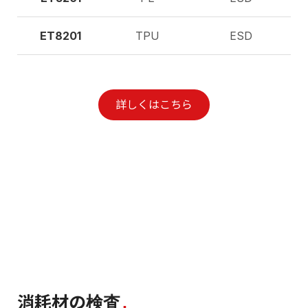
ET8201
TPU
ESD
詳しくはこちら
消耗材の検査