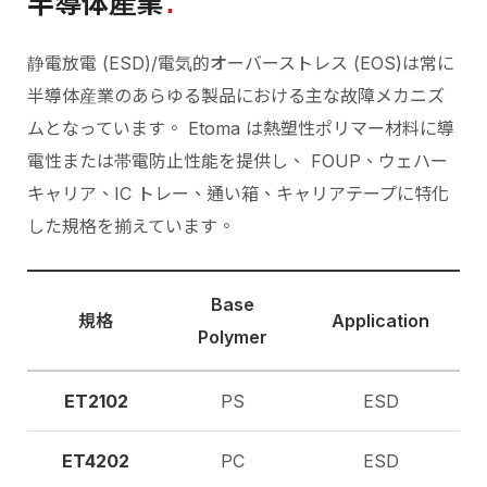
半導体産業
静電放電 (ESD)/電気的オーバーストレス (EOS)は常に
半導体産業のあらゆる製品における主な故障メカニズ
ムとなっています。 Etoma は熱塑性ポリマー材料に導
電性または帯電防止性能を提供し、 FOUP、ウェハー
キャリア、IC トレー、通い箱、キャリアテープに特化
した規格を揃えています。
Base
規格
Application
Polymer
ET2102
PS
ESD
ET4202
PC
ESD