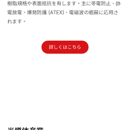
樹脂規格や表面抵抗を有します。主に帯電防止、静
電放電、爆発防護 (ATEX)、電磁波の遮蔽に応用さ
れます。
詳しくはこちら