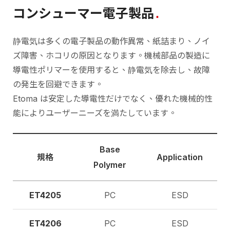
コンシューマー電子製品
静電気は多くの電子製品の動作異常、紙詰まり、ノイ
ズ障害、ホコリの原因となります。機械部品の製造に
導電性ポリマーを使用すると、静電気を除去し、故障
の発生を回避できます。
Etoma は安定した導電性だけでなく、優れた機械的性
能によりユーザーニーズを満たしています。
Base
規格
Application
Polymer
ET4205
PC
ESD
ET4206
PC
ESD